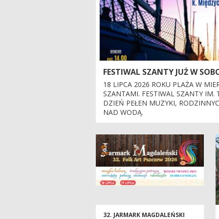
FESTIWAL SZANTY JUŻ W SOB
18 LIPCA 2026 ROKU PLAŻA W MI
SZANTAMI. FESTIWAL SZANTY IM. 
DZIEŃ PEŁEN MUZYKI, RODZINNYC
NAD WODĄ.
32. JARMARK MAGDALEŃSKI