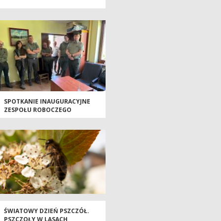
SPOTKANIE INAUGURACYJNE
ZESPOŁU ROBOCZEGO
ŚWIATOWY DZIEŃ PSZCZÓŁ.
PSZCZOŁY W LASACH