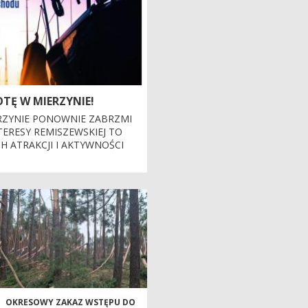
OTĘ W MIERZYNIE!
ERZYNIE PONOWNIE ZABRZMI
TERESY REMISZEWSKIEJ TO
H ATRAKCJI I AKTYWNOŚCI
OKRESOWY ZAKAZ WSTĘPU DO