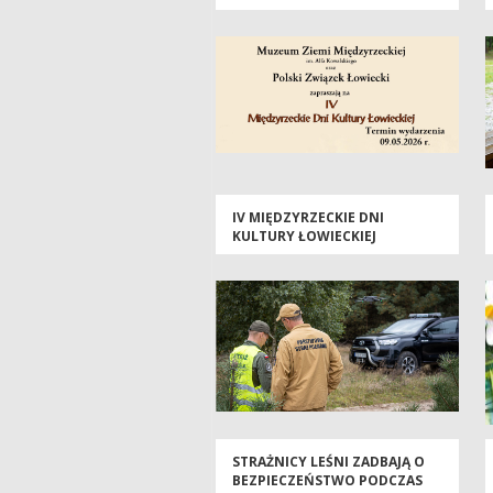
IV MIĘDZYRZECKIE DNI
KULTURY ŁOWIECKIEJ
STRAŻNICY LEŚNI ZADBAJĄ O
BEZPIECZEŃSTWO PODCZAS