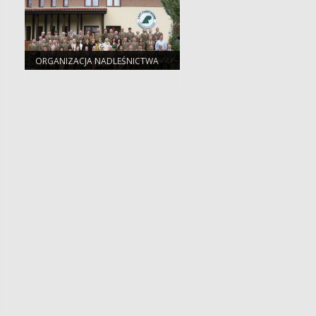
ORGANIZACJA NADLEŚNICTWA