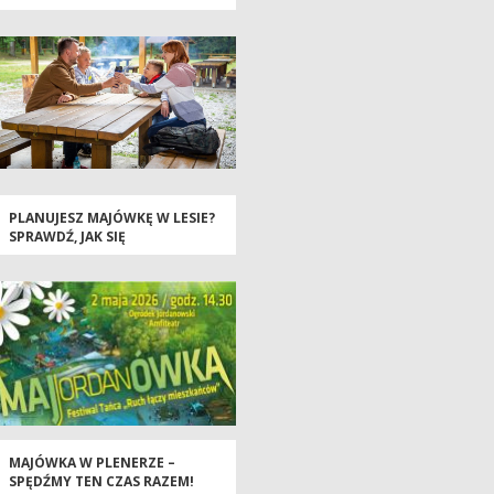
WCIĄŻ POWAŻNA
PLANUJESZ MAJÓWKĘ W LESIE?
SPRAWDŹ, JAK SIĘ
PRZYGOTOWAĆ
MAJÓWKA W PLENERZE –
SPĘDŹMY TEN CZAS RAZEM!