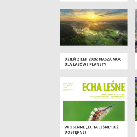
MAJÓWKI
DZIEŃ ZIEMI 2026: NASZA MOC
DLA LASÓW I PLANETY
WIOSENNE „ECHA LEŚNE” JUŻ
DOSTĘPNE!