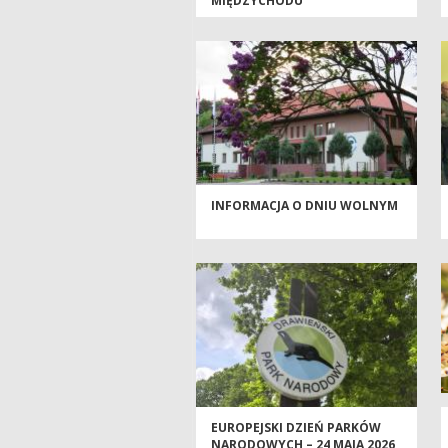
MIĘDZYCHODU
INFORMACJA O DNIU WOLNYM
EUROPEJSKI DZIEŃ PARKÓW
NARODOWYCH – 24 MAJA 2026