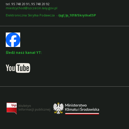
tel. 95 748 20 91, 95 748 20 92
miedzychod@szczecin.lasy.gov.pl
Elektroniczna Skrytka Podawcza -
/pgl_lp_1018/SkrytkaESP
Śledź nasz kanał YT: