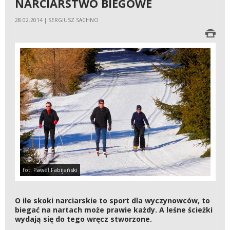
NARCIARSTWO BIEGOWE
28.02.2014 | SERGIUSZ SACHNO
fot. Paweł Fabijański
O ile skoki narciarskie to sport dla wyczynowców, to
biegać na nartach może prawie każdy. A leśne ścieżki
wydają się do tego wręcz stworzone.