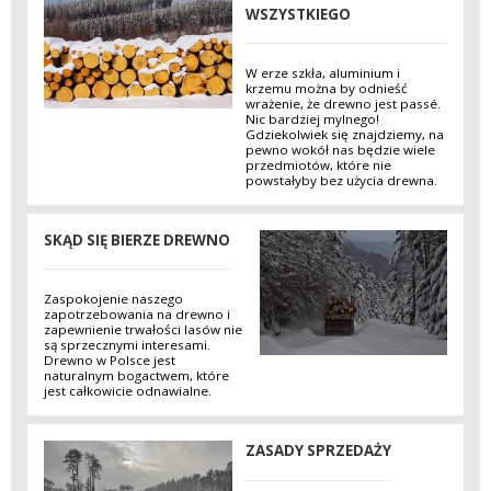
WSZYSTKIEGO
W erze szkła, aluminium i
krzemu można by odnieść
wrażenie, że drewno jest passé.
Nic bardziej mylnego!
Gdziekolwiek się znajdziemy, na
pewno wokół nas będzie wiele
przedmiotów, które nie
powstałyby bez użycia drewna.
SKĄD SIĘ BIERZE DREWNO
Zaspokojenie naszego
zapotrzebowania na drewno i
zapewnienie trwałości lasów nie
są sprzecznymi interesami.
Drewno w Polsce jest
naturalnym bogactwem, które
jest całkowicie odnawialne.
ZASADY SPRZEDAŻY