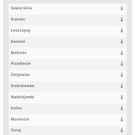
Sowia Góra
Kraniec
Leszczyny
Kamień
Mokrzec
Przedlesie
Żmijowiec
Krobielewko
Nadziejewki
Kolno
Muchocin
Goraj