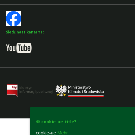
Śledź nasz kanał YT:
accesibility-declaration
🍪 cookie-ue-title?
cookie-ue
Mehr